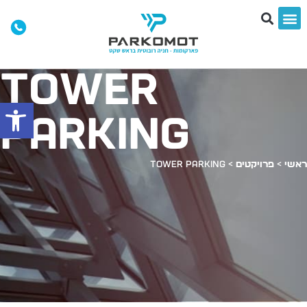
Tower
פתח סרג
Parking
אשי
>
פרויקטים
>
Tower Parking