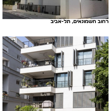
רחוב חשמונאים, תל-אביב