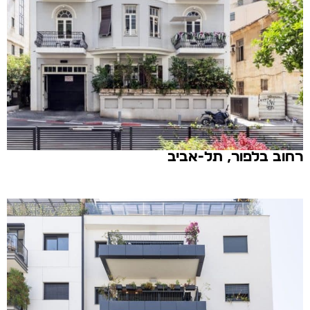
רחוב בלפור, תל-אביב