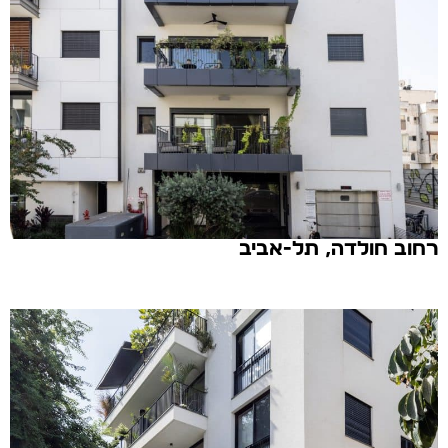
רחוב חולדה, תל-אביב