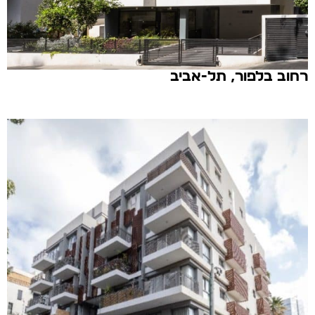
רחוב בלפור, תל-אביב