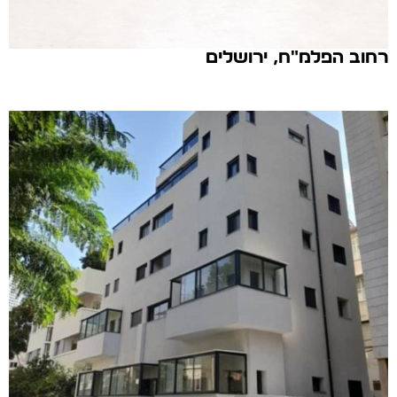
רחוב הפלמ"ח, ירושלים