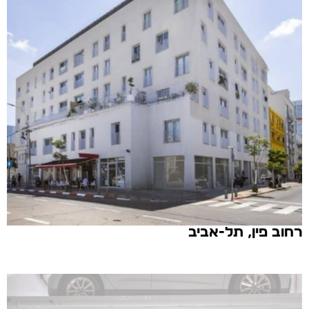
רחוב פין, תל-אביב