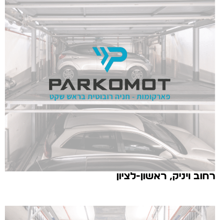
רחוב ויניק, ראשון-לציון