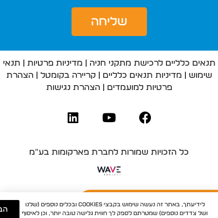
שליחה
תנאים כלליים לרכישת מתקני חניה
|
מדיניות פרטיות
|
תנאי
שימוש
|
מדיניות תנאים כלליים
|
קריירה בקומטל
|
הצהרת
פרטיות למועמדים
|
הצהרת נגישות
כל הזכויות שמורות לחברת פארקומות בע"מ
לפרטים נוספים ולקבלת ייעוץ ללא התחייבות
לידיעתך, באתר זה נעשה שימוש בקבצי Cookies ובכלים נוספים (שלנו
הבנ
ושל צדדים נוספים) שמטרתם לספק לך חווית גלישה טובה יותר, וכן לאיסוף