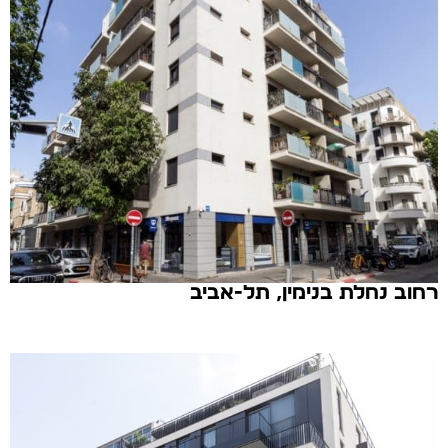
רחוב נחלת בנימין, תל-אביב