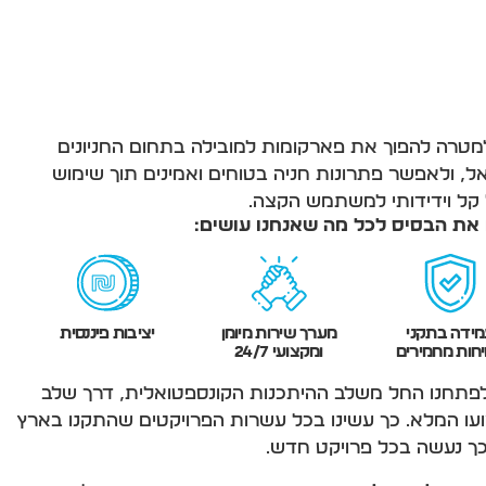
טרה להפוך את פארקומות למובילה בתחום החניונים
אל, ולאפשר פתרונות חניה בטוחים ואמינים תוך שימוש
קל וידידותי למשתמש הקצה.
ם את הבסיס לכל מה שאנחנו עושים:
ידה בתקני
מערך שירות מיומן
יציבות פיננסית
חות מחמירים
ומקצועי 24/7
לפתחנו החל משלב ההיתכנות הקונספטואלית, דרך שלב
ועו המלא. כך עשינו בכל עשרות הפרויקטים שהתקנו בארץ