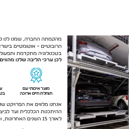
מהקמתה החברה, שמנו לנו למ
הרובוטיים – אוטומטיים בישר
בטכנולוגיה מתקדמת ותפעול 
לכן ערכי הליבה שלנו מהווי
מוצר איכותי עם
עמ
תוחלת חיים ארוכה
בטי
אנחנו מלווים את הפרויקט ש
ההיתכנות הכלכלית ועד לביצ
לאורך 15 השנים האחרונות, וכך נעשה בכל פרויקט חדש.