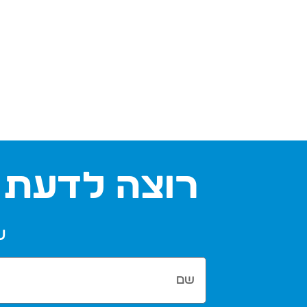
רוצה לדעת 
ש