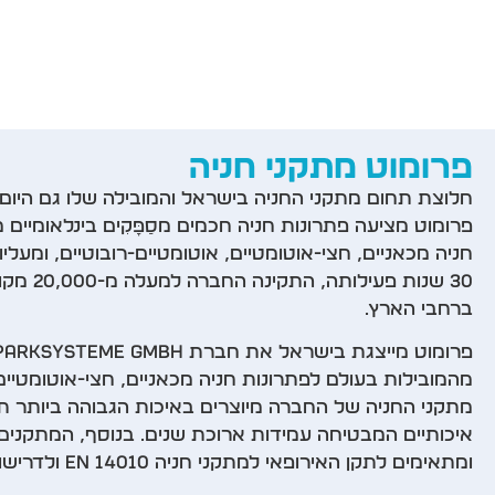
פרומוט מתקני חניה
פרומוט מציעה פתרונות חניה חכמים מסַפָּקִים בינלאומיים מ
חניה מכאניים, חצי-אוטומטיים, אוטומטיים-רובוטיים, ומעלי
30 שנות פע
ברחבי הארץ.
מהמובילות בעולם לפתרונות חניה מכאניים, חצי-אוטומטיים 
מתקני החניה של החברה מיוצרים באיכות הגבוהה ביותר תו
ומתאימים לתקן האירופאי למתקני חניה EN 14010 ולדרישות התקן הישראלי ת"י-5437.