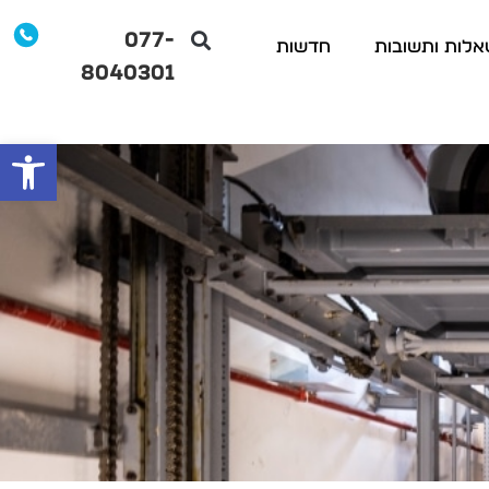
077-
לות ותשובות
חדשות
8040301
פתח סרג