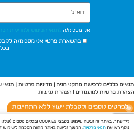
אני מסכימ/ה
לתנאי השימוש
ולמדיניות הפר
בהשארת פרטיי אני מסכימ/ה לקבל מ
בכל 
תנאים כלליים לרכישת מתקני חניה
|
מדיניות פרטיות
|
תנאי ש
הצהרת פרטיות למועמדים
|
הצהרת נגישות
לפרטים נוספים ולקבלת ייעוץ ללא התחייבות
לידיעתך, באתר זה נעשה שימו
להצעת מחיר וקריאת שירות בוואטסאפ
נוסף ראו את
תנאי פרטיות
. המשך גלישה באתר מהווה הסכמה לשימוש זה