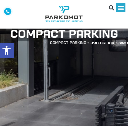
COMPACT PARKING
אשי
>
פתרונות חניה
>
COMPACT PARKING
פתח סרג