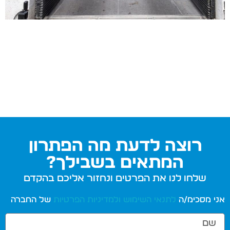
רוצה לדעת מה הפתרון
המתאים בשבילך?
שלחו לנו את הפרטים ונחזור אליכם בהקדם
אני מסכימ/ה
לתנאי השימוש
ולמדיניות הפרטיות
של החברה