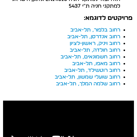
למתקני חניה ת"י 5437
פרויקטים לדוגמא:
רחוב בלפור, תל-אביב
רחוב אנדרסן, תל-אביב
רחוב ויניק, ראשון-לציון
רחוב חולדה, תל-אביב
רחוב חשמונאים, תל-אביב
רחוב מאפו, תל-אביב
רחוב רוטשילד, תל-אביב
רחוב שועלי שמשון, תל-אביב
רחוב שלמה המלך, תל-אביב