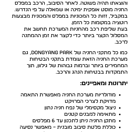
והוצאתו תהיה פשוטה. לאחר הסיבוב, הרכב במפלס
החניה מוסט אופקית ימינה או שמאלה על פי הנדרש.
במקביל, זזות כל המכוניות במפלס והמכונית מבצעות
רוטציה במקומות כל הזמן.
בעת שליפת רכב מהחניות המערכת תחשב את
המסלול הקצר ביותר כדי לקצר את זמן ההמתנה
לרכב.
כמו כל מתקני החניה של DONGYANG PARK, גם
מערכת החניה הזאת עומדת בתקני הבטיחות
המחמירים ביותר וברמות גבוהות של גילוון, תוך
התמקדות בבטיחות הנהג והרכב.
יתרונות ומאפיינים:
מודולריות מערכת החניה מאפשרת התאמה
מדויקת לצרכי הפרויקט
ניצול מקסימלי של נפח חניה נתון
מתאימה למבנים קטנים
מתקן החניה ניתן לתכנון עד 6 מפלסים
כוללת פלטת סיבוב מובנית – מאפשר נסיעה