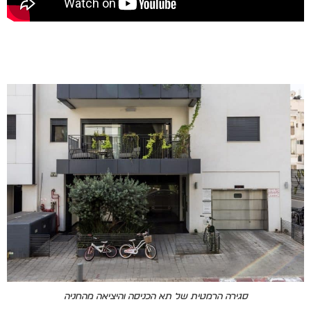
סגירה הרמטית של תא הכניסה והיציאה מהחניה