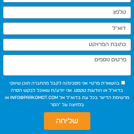
בהשארת פרטיי אני מסכימ/ה לקבל מהחברה תוכן שיווקי
בדוא"ל או הודעות טקסט. אני יודע/ת שאוכל לבקש הסרה
מרשימת הדיוור בכל עת בדוא"ל אל
info@parkomot.com
או
בלחיצה על "הסר
שליחה